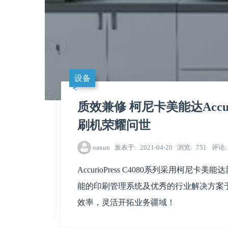
设备
质效兼修 柯尼卡美能达Accuri
刷机荣耀问世
oaxun
发表于
2021-04-20
浏览
751
评论
AccurioPress C4080系列采用柯
能的印刷管理系统及优秀的行业解决方案
效率，灵活开拓业务疆域！