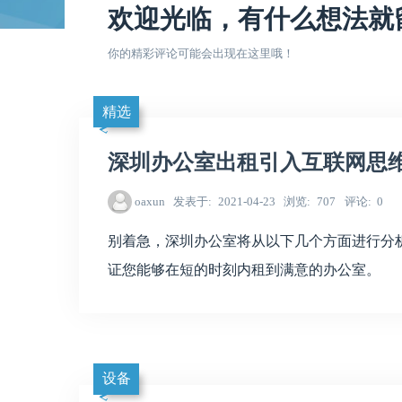
欢迎光临，有什么想法就
你的精彩评论可能会出现在这里哦！
精选
深圳办公室出租引入互联网思
oaxun
发表于
2021-04-23
浏览
707
评论
0
别着急，深圳办公室将从以下几个方面进行分
证您能够在短的时刻内租到满意的办公室。
设备