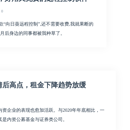
0
“向日葵远程控制”,还不需要收费,我就果断的
个月后身边的同事都被我种草了。
情后高点，租金下降趋势放缓
资企业的表现也愈加活跃。与2020年年底相比，一
其是内资公募基金与证券类公司。