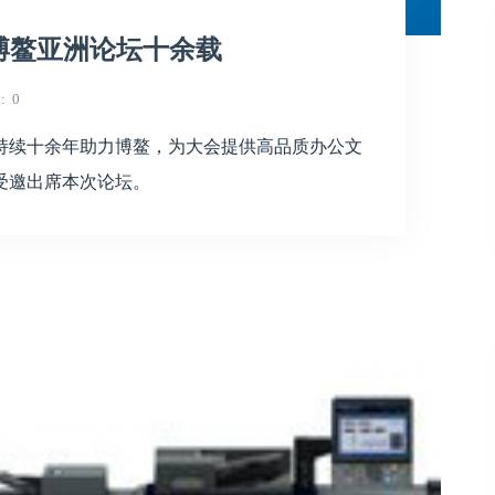
手博鳌亚洲论坛十余载
论
0
持续十余年助力博鳌，为大会提供高品质办公文
受邀出席本次论坛。