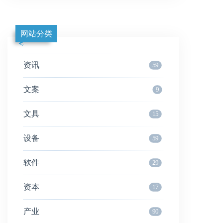
网站分类
资讯
59
文案
9
文具
15
设备
59
软件
29
资本
17
产业
90