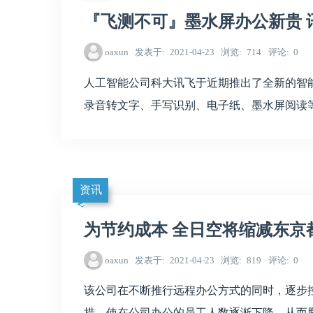
『飞测不可』墨水屏办公新贵 
oaxun
发表于
2021-04-23
浏览
714
评论
0
人工智能公司科大讯飞于近期推出了全新的智能办公
录音转文字、手写识别、电子纸、墨水屏阅读
资讯
为节约成本 全日空将缩减东京
oaxun
发表于
2021-04-23
浏览
819
评论
0
该公司在不断推行远程办公方式的同时，逐步
措，使在公司办公的员工人数逐渐下降，从而