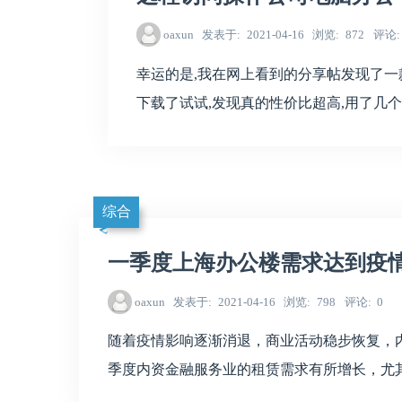
oaxun
发表于
2021-04-16
浏览
872
评论
幸运的是,我在网上看到的分享帖发现了一款
下载了试试,发现真的性价比超高,用了几
综合
一季度上海办公楼需求达到疫
oaxun
发表于
2021-04-16
浏览
798
评论
0
随着疫情影响逐渐消退，商业活动稳步恢复，内
季度内资金融服务业的租赁需求有所增长，尤