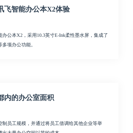
讯飞智能办公本X2体验
本X2，采用10.3英寸E-Ink柔性墨水屏，集成了
等多项办公功能。
都内的办公室面积
控制员工规模，并通过将员工借调给其他企业等举
腾出大量办公空间以节约成本。