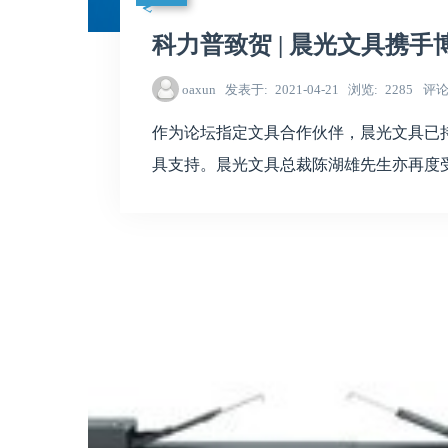
科力普致贺 | 晨光文具携
oaxun
发表于
2021-04-21
浏览
2285
评
作为论坛指定文具合作伙伴，晨光文具已
具支持。晨光文具总裁陈湖雄先生亦再度