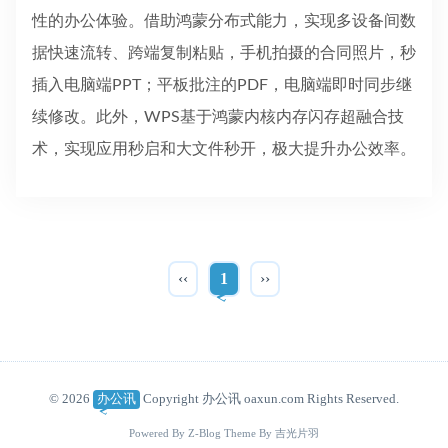
性的办公体验。借助鸿蒙分布式能力，实现多设备间数
据快速流转、跨端复制粘贴，手机拍摄的合同照片，秒
插入电脑端PPT；平板批注的PDF，电脑端即时同步继
续修改。此外，WPS基于鸿蒙内核内存闪存超融合技
术，实现应用秒启和大文件秒开，极大提升办公效率。
‹‹
1
››
© 2026
办公讯
Copyright 办公讯 oaxun.com Rights Reserved.
Powered By
Z-Blog
Theme By
吉光片羽