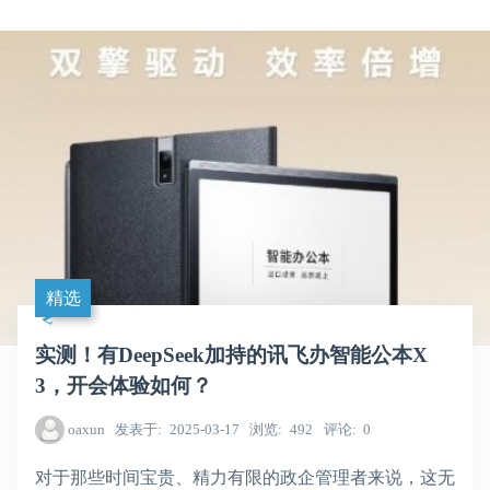
精选
实测！有DeepSeek加持的讯飞办智能公本X
3，开会体验如何？
oaxun
发表于
2025-03-17
浏览
492
评论
0
对于那些时间宝贵、精力有限的政企管理者来说，这无