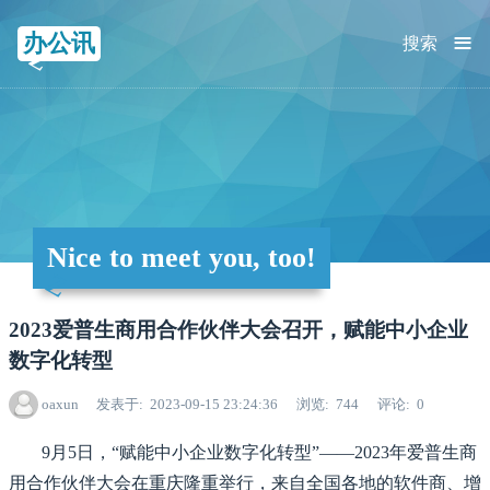
≡
办公讯
搜索
Nice to meet you, too!
2023爱普生商用合作伙伴大会召开，赋能中小企业
数字化转型
oaxun
发表于
2023-09-15 23:24:36
浏览
744
评论
0
9
月
5
日，
“赋能中小企业数字化转型”——2023年爱普生商
用合作伙伴大会在重庆隆重举行，来自全国各地的软件商、增