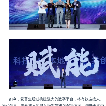
如今，爱普生通过构建强大的数字平台，将有效连接人、
物和信息，来创建不断满足顾客需求的解决方案，帮助更多中