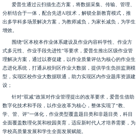
爱普生通过云扫描生态方案，将数据采集、传输、管理、
分析结合于一体，配合先进AI技术，解锁全新教育模式，推
出多学科多场景解决方案，为教师减负，为家长减负，为学生
增效。
围绕“区本校本作业体系建设及作业内容科学性、作业方
式多元性、作业手段先进性”等要求，爱普生推出区级作业管
理解决方案，通过以赛促建，以作业质量评估为核心的作业生
态进化系统，打通从校到区作业大数据，提供学生负担监测模
型，实现区校作业大数据联通，助力实现区内作业题库资源建
设；
针对“双减”政策对作业管理提出的改革要求，爱普生借助
数字化技术和手段，以作业改革为核心，整体实现了“教、
学、管、评”一体化，作业类型覆盖题目类和非题目类，科目
全面覆盖数理化英和校园美育，适应新时代人才培养需要，为
学校高质量发展和学生全面发展赋能。