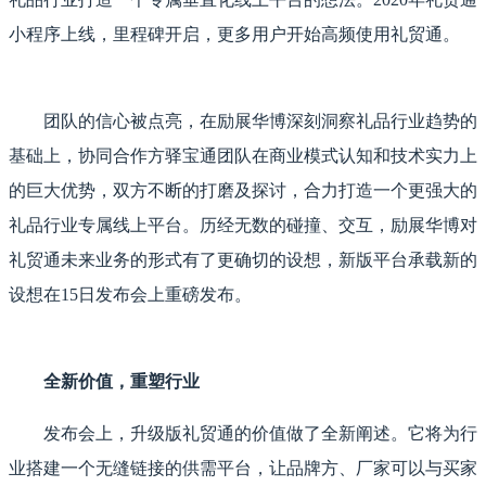
小程序上线，里程碑开启，更多用户开始高频使用礼贸通。
团队的信心被点亮，在励展华博深刻洞察礼品行业趋势的
基础上，协同合作方驿宝通团队在商业模式认知和技术实力上
的巨大优势，双方不断的打磨及探讨，合力打造一个更强大的
礼品行业专属线上平台。历经无数的碰撞、交互，励展华博对
礼贸通未来业务的形式有了更确切的设想，新版平台承载新的
设想在15日发布会上重磅发布。
全新价值，重塑行业
发布会上，升级版礼贸通的价值做了全新阐述。它将为行
业搭建一个无缝链接的供需平台，让品牌方、厂家可以与买家