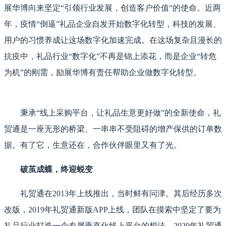
展华博向来坚定“引领行业发展，创造客户价值“的使命。近两
年，疫情“倒逼”礼品企业自发开始数字化转型，科技的发展、
用户的习惯养成让这场数字化加速完成。在这场复杂且漫长的
抗疫中，礼品行业“数字化”不再是锦上添花，而是企业“转危
为机”的刚需，励展华博有责任帮助企业做数字化转型。
秉承“线上采购平台，让礼品生意更好做”的全新使命，礼
贸通是一座无形的桥梁、一串串不受阻碍的增产保供的订单数
据。有了它，生意还在，合作伙伴眼里又有了光。
破茧成蝶，终迎蜕变
礼贸通在2013年上线推出，当时鲜有问津。其后经历多次
改版，2019年礼贸通新版APP上线，团队在摸索中坚定了要为
礼品行业打造一个专属垂直化线上平台的想法。2020年礼贸通