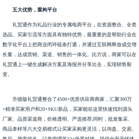
五大优势，重构平台
礼贸通作为礼品行业的专属电商平台，在资源整合、全类
选品、买家引流等方面具有独特优势，最重要的是帮助行业在
数字化平台上把商业闭环链条打通，并通过互联网释放成交增
长量，达成营销、渠道、销售的一体化。比方说，商家可以在
礼贸通上一键生成解决方案及海报并分享出去，实现销售裂
变。
升级版礼贸通整合了4500+优质供应商商家，汇聚300万
+精准买家用户和20+SKU新品，买家能在这里快速找到源头
厂家、品质渠道商，价格透明、严选推荐;同时，批发集采、
商品拿样等六大交易模式让买家采购更灵活，以询盘、交易、
售后、搜索排名、订单管理等32+场景对接，提供全面无忧体