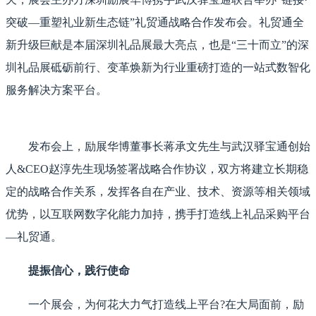
突破—重塑礼业新生态链”礼贸通战略合作发布会。礼贸通全
新升级巨献是本届深圳礼品展最大亮点，也是“三十而立”的深
圳礼品展砥砺前行、变革焕新为行业重磅打造的一站式数智化
服务解决方案平台。
发布会上，励展华博董事长蒋承文先生与武汉驿宝通创始
人&CEO赵淳先生现场签署战略合作协议，双方将建立长期稳
定的战略合作关系，发挥各自在产业、技术、资源等相关领域
优势，以互联网数字化能力加持，携手打造线上礼品采购平台
—礼贸通。
提振信心，践行使命
一个展会，为何花大力气打造线上平台?在大局面前，励