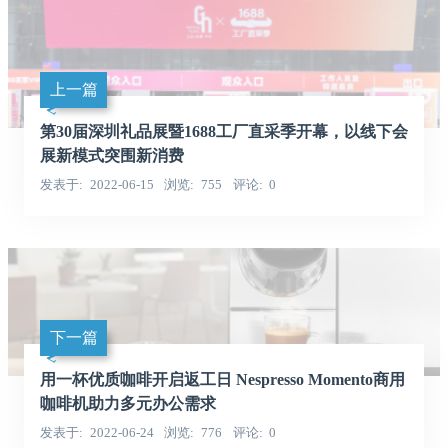
上一篇
第30届深圳礼品展暨1688工厂直采季开幕，以线下会
展新模式突围新消费
发表于
2022-06-15
浏览
755
评论
0
下一篇
用一杯优质咖啡开启返工日 Nespresso Momento商用
咖啡机助力多元办公需求
发表于
2022-06-24
浏览
776
评论
0